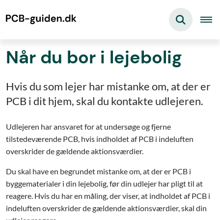
Når du bor i lejebolig
Hvis du som lejer har mistanke om, at der er
PCB i dit hjem, skal du kontakte udlejeren.
Udlejeren har ansvaret for at undersøge og fjerne
tilstedeværende PCB, hvis indholdet af PCB i indeluften
overskrider de gældende aktionsværdier.
Du skal have en begrundet mistanke om, at der er PCB i
byggematerialer i din lejebolig, før din udlejer har pligt til at
reagere. Hvis du har en måling, der viser, at indholdet af PCB i
indeluften overskrider de gældende aktionsværdier, skal din