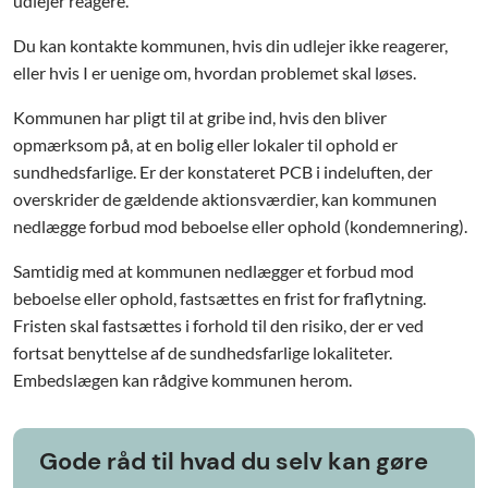
udlejer reagere.
Du kan kontakte kommunen, hvis din udlejer ikke reagerer,
eller hvis I er uenige om, hvordan problemet skal løses.
Kommunen har pligt til at gribe ind, hvis den bliver
opmærksom på, at en bolig eller lokaler til ophold er
sundhedsfarlige. Er der konstateret PCB i indeluften, der
overskrider de gældende aktionsværdier, kan kommunen
nedlægge forbud mod beboelse eller ophold (kondemnering).
Samtidig med at kommunen nedlægger et forbud mod
beboelse eller ophold, fastsættes en frist for fraflytning.
Fristen skal fastsættes i forhold til den risiko, der er ved
fortsat benyttelse af de sundhedsfarlige lokaliteter.
Embedslægen kan rådgive kommunen herom.
Gode råd til hvad du selv kan gøre