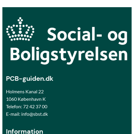
PCB-guiden.dk
Holmens Kanal 22
1060 København K
Telefon:
72 42 37 00
E-mail: info@sbst.dk
Information