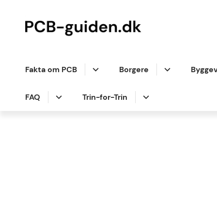
Fakta om PCB
Borgere
Bygge
FAQ
Trin-for-Trin