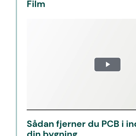
Film
Play
Video
Sådan fjerner du PCB i in
din bygning