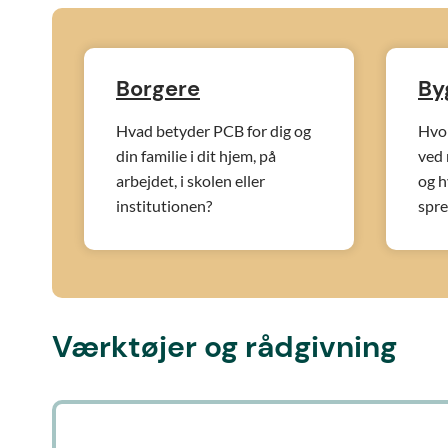
Borgere
By
Hvad betyder PCB for dig og
Hvo
din familie i dit hjem, på
ved 
arbejdet, i skolen eller
og h
institutionen?
spre
Værktøjer og rådgivning