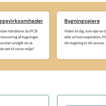
ggevirksomheder
Bygningsejere
rdan håndterer du PCB
Viden til dig, som ejer en 
renovering af bygninger,
eller erhvervsejendom. PC
vordan undgår du at
din bygning er dit ansvar.
de det til vores miljø?