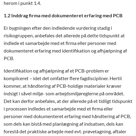
herom i punkt 1.4.
1.2 Inddrag firma med dokumenteret erfaring med PCB
Er bygningen efter den indledende vurdering stadig i
risikogruppen, anbefales det allerede på dette tidspunkt at
indlede et samarbejde med et firma eller personer med
dokumenteret erfaring med identifikation og afhjælpning af
PCB.
Identifikation og afhjælpning af et PCB-problem er
kompliceret – idet det omfatter flere fagdiscipliner. Hertil
kommer, at håndtering af PCB-holdige materialer kræver
indsigt i såvel miljø- som arbejdsmiljøreglerne på området.
Det kan derfor anbefales, at der allerede på et tidligt tidspunkt
i processen indledes et samarbejde med et firma eller
personer med dokumenteret erfaring med håndtering af PCB,
som dels kan bistå med planlægning af indsatsen, dels kan
forestå det praktiske arbejde med evt. prøvetagning, aftaler