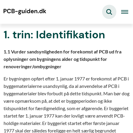
1. trin: Identifikation
1.1 Vurder sandsynligheden for forekomst af PCB ud fra
oplysninger om bygningens alder og
tidspunkt for
renoveringer/ombygninger
Er bygningen opført efter 1. januar 1977 er forekomst af PCB i
byggematerialerne usandsynlig, da al anvendelse af PCB i
byggematerialer blev forbudt på dette tidspunkt. Man bør dog
være opmærksom på, at det er byggeperioden og ikke
tidspunktet for færdigmelding, som er afgørende. Er byggeriet
startet før 1. januar 1977 kan der lovligt være anvendt PCB-
holdige materialer. Er byggeriet startet efter første januar
1977 skal der således foreligge en helt særlig begrundet