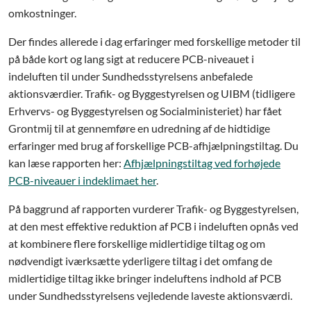
omkostninger.
Der findes allerede i dag erfaringer med forskellige metoder til
på både kort og lang sigt at reducere PCB-niveauet i
indeluften til under Sundhedsstyrelsens anbefalede
aktionsværdier. Trafik- og Byggestyrelsen og UIBM (tidligere
Erhvervs- og Byggestyrelsen og Socialministeriet) har fået
Grontmij til at gennemføre en udredning af de hidtidige
erfaringer med brug af forskellige PCB-afhjælpningstiltag. Du
kan læse rapporten her:
Afhjælpningstiltag ved forhøjede
PCB-niveauer i indeklimaet her
.
På baggrund af rapporten vurderer Trafik- og Byggestyrelsen,
at den mest effektive reduktion af PCB i indeluften opnås ved
at kombinere flere forskellige midlertidige tiltag og om
nødvendigt iværksætte yderligere tiltag i det omfang de
midlertidige tiltag ikke bringer indeluftens indhold af PCB
under Sundhedsstyrelsens vejledende laveste aktionsværdi.