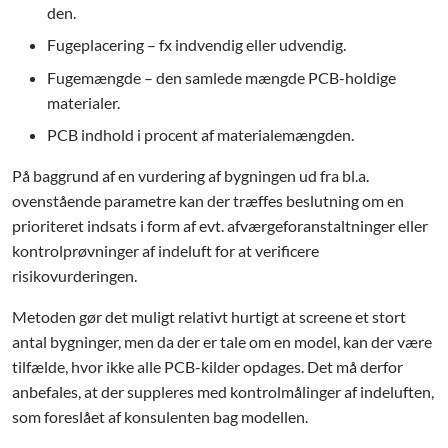
den.
Fugeplacering – fx indvendig eller udvendig.
Fugemængde – den samlede mængde PCB-holdige
materialer.
PCB indhold i procent af materialemængden.
På baggrund af en vurdering af bygningen ud fra bl.a.
ovenstående parametre kan der træffes beslutning om en
prioriteret indsats i form af evt. afværgeforanstaltninger eller
kontrolprøvninger af indeluft for at verificere
risikovurderingen.
Metoden gør det muligt relativt hurtigt at screene et stort
antal bygninger, men da der er tale om en model, kan der være
tilfælde, hvor ikke alle PCB-kilder opdages. Det må derfor
anbefales, at der suppleres med kontrolmålinger af indeluften,
som foreslået af konsulenten bag modellen.