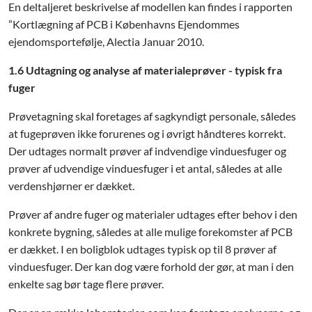
En deltaljeret beskrivelse af modellen kan findes i rapporten
”Kortlægning af PCB i Københavns Ejendommes
ejendomsportefølje, Alectia Januar 2010.
1.6
Udtagning og analyse af materialeprøver - typisk fra
fuger
Prøvetagning skal foretages af sagkyndigt personale, således
at fugeprøven ikke forurenes og i øvrigt håndteres korrekt.
Der udtages normalt prøver af indvendige vinduesfuger og
prøver af udvendige vinduesfuger i et antal, således at alle
verdenshjørner er dækket.
Prøver af andre fuger og materialer udtages efter behov i den
konkrete bygning, således at alle mulige forekomster af PCB
er dækket. I en boligblok udtages typisk op til 8 prøver af
vinduesfuger. Der kan dog være forhold der gør, at man i den
enkelte sag bør tage flere prøver.