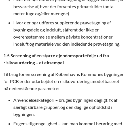
besvarelse af, hvor der forventes primærkilder (antal
meter fuge og/eller mængde).
Hvor der bør udføres supplerende prøvetagning af
bygningsdele og indeluft, såfremt der ikke er
overensstemmelse mellem påviste koncentrationer i
indeluft og materiale ved den indledende prøvetagning.
1.5 Screening af en større ejendomsportefølje ud fra
risikovurdering – et eksempel
Til brug for en screening af Københavns Kommunes bygninger
for PCB er der udarbejdet en risikovurderingsmodel baseret
på nedenstående parametre:
Anvendelseskategori – bruges bygningen dagligt, fx af
særligt sårbare grupper, og den daglige opholdstid i
bygningen.
Fugens tilgængelighed – kan man komme i berøring med