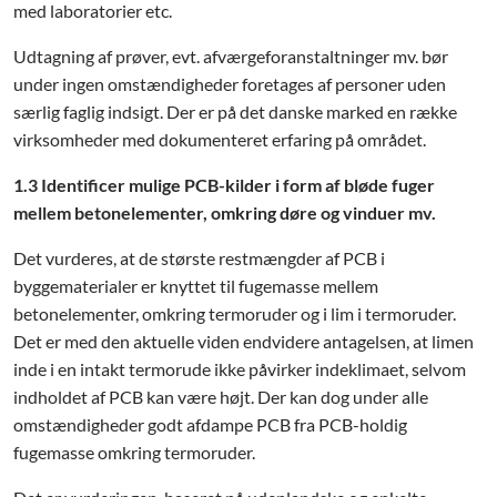
med laboratorier etc.
Udtagning af prøver, evt. afværgeforanstaltninger mv. bør
under ingen omstændigheder foretages af personer uden
særlig faglig indsigt. Der er på det danske marked en række
virksomheder med dokumenteret erfaring på området.
1.3 Identificer mulige PCB-kilder i form af bløde fuger
mellem betonelementer, omkring døre og vinduer mv.
Det vurderes, at de største restmængder af PCB i
byggematerialer er knyttet til fugemasse mellem
betonelementer, omkring termoruder og i lim i termoruder.
Det er med den aktuelle viden endvidere antagelsen, at limen
inde i en intakt termorude ikke påvirker indeklimaet, selvom
indholdet af PCB kan være højt. Der kan dog under alle
omstændigheder godt afdampe PCB fra PCB-holdig
fugemasse omkring termoruder.