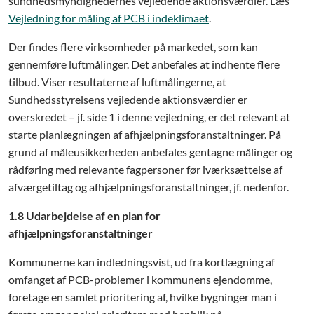
sundhedsmyndighedernes vejledende aktionsværdier. Læs
Vejledning for måling af PCB i indeklimaet
.
Der findes flere virksomheder på markedet, som kan
gennemføre luftmålinger. Det anbefales at indhente flere
tilbud. Viser resultaterne af luftmålingerne, at
Sundhedsstyrelsens vejledende aktionsværdier er
overskredet – jf. side 1 i denne vejledning, er det relevant at
starte planlægningen af afhjælpningsforanstaltninger. På
grund af måleusikkerheden anbefales gentagne målinger og
rådføring med relevante fagpersoner før iværksættelse af
afværgetiltag og afhjælpningsforanstaltninger, jf. nedenfor.
1.8 Udarbejdelse af en plan for
afhjælpningsforanstaltninger
Kommunerne kan indledningsvist, ud fra kortlægning af
omfanget af PCB-problemer i kommunens ejendomme,
foretage en samlet prioritering af, hvilke bygninger man i