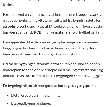
kilder.
Fordelen ved en gennemgang af kommunens byggesagsarkiv
er, at det nogle gange vil være muligt ud fra bygningsdetaljer
på opførelsestidspunktet at få konkret viden om, hvorvidt der
har været anvendt PCB, i hvilke materialer og i hvilket omfang.
Foreligger der ikke tilstrækkelige oplysninger i kommunens
byggesagsarkiv, kan ejendomsadministratorer, tilknyttede
håndværksfirmaer m.fl. være gode kilder til viden.
Ud fra de bygningshistoriske detaljer kan der udarbejdes en
handleplan for det videre arbejde med måling af materialer og
indeluft, hvis forekomst af PCB i bygningen er sandsynliggjort.
En bygningshistorisk redegørelse bør tage udgangspunkt i:
Detaljerede bygningstegninger.
Etapeudbygningsplaner.