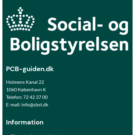
PCB-guiden.dk
Holmens Kanal 22
1060 København K
Telefon:
72 42 37 00
E-mail: info@sbst.dk
Information